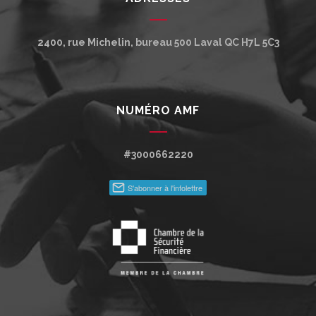
2400, rue Michelin, bureau 500
Laval
QC
H7L 5C3
NUMÉRO AMF
#3000662220