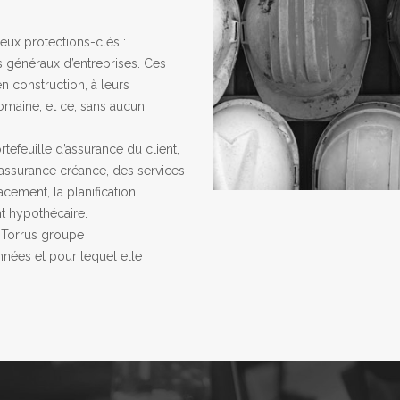
ux protections-clés :
is généraux d’entreprises. Ces
n construction, à leurs
maine, et ce, sans aucun
tefeuille d’assurance du client,
l’assurance créance, des services
acement, la planification
nt hypothécaire.
 Torrus groupe
nées et pour lequel elle