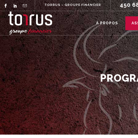
450 6
TORRUS – GROUPE FINANCIER
À PROPOS
AS
PROGR