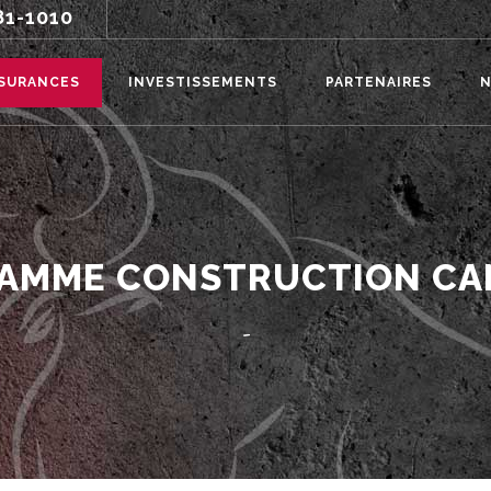
81-1010
SURANCES
INVESTISSEMENTS
PARTENAIRES
N
AMME CONSTRUCTION CA
-