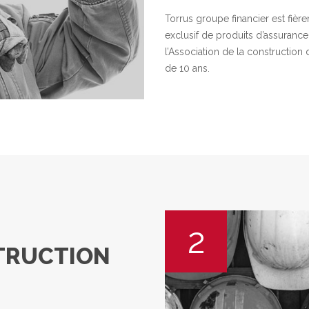
Torrus groupe financier est fière
exclusif de produits d’assuranc
l’Association de la construction
de 10 ans.
2
TRUCTION