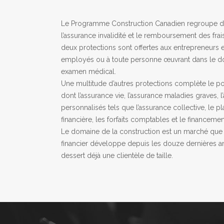
Le Programme Construction Canadien regroupe de
l’assurance invalidité et le remboursement des fra
deux protections sont offertes aux entrepreneurs e
employés ou à toute personne œuvrant dans le do
examen médical.
Une multitude d’autres protections complète le por
dont l’assurance vie, l’assurance maladies graves, 
personnalisés tels que l’assurance collective, le pl
financière, les forfaits comptables et le financeme
Le domaine de la construction est un marché que
financier développe depuis les douze dernières an
dessert déjà une clientèle de taille.