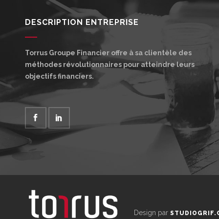
DESCRIPTION ENTREPRISE
Torrus Groupe Financier offre à sa clientèle des
méthodes révolutionnaires pour atteindre leurs
objectifs financiers.
Design par
STUDIOGRIF.