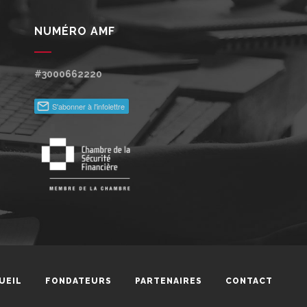
NUMÉRO AMF
#3000662220
UEIL
FONDATEURS
PARTENAIRES
CONTACT