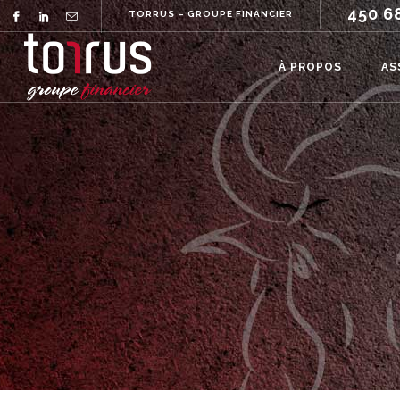
450 6
TORRUS – GROUPE FINANCIER
À PROPOS
AS