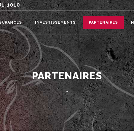
81-1010
SURANCES
INVESTISSEMENTS
PARTENAIRES
N
PARTENAIRES
-