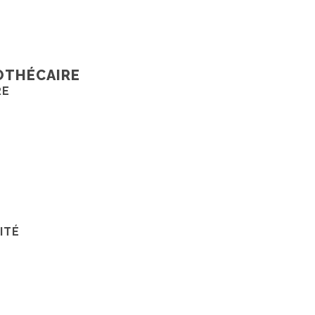
OTHÉCAIRE
RE
ITÉ