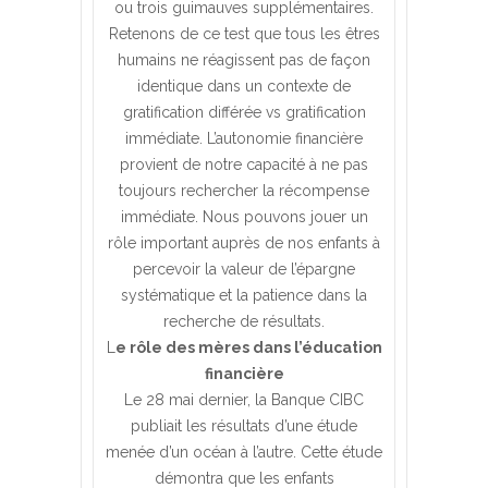
ou trois guimauves supplémentaires.
Retenons de ce test que tous les êtres
humains ne réagissent pas de façon
identique dans un contexte de
gratification différée vs gratification
immédiate. L’autonomie financière
provient de notre capacité à ne pas
toujours rechercher la récompense
immédiate. Nous pouvons jouer un
rôle important auprès de nos enfants à
percevoir la valeur de l’épargne
systématique et la patience dans la
recherche de résultats.
L
e rôle des mères dans l’éducation
financière
Le 28 mai dernier, la Banque CIBC
publiait les résultats d’une étude
menée d’un océan à l’autre. Cette étude
démontra que les enfants