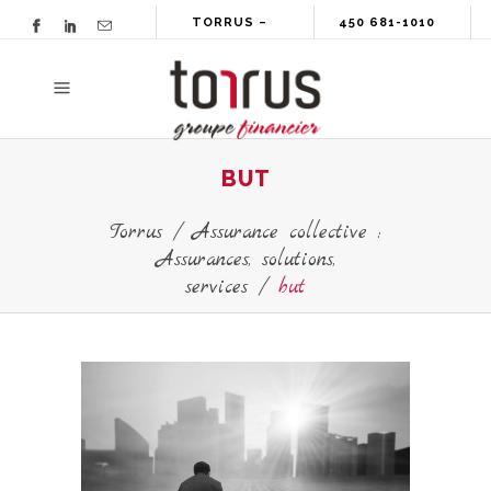
TORRUS –
450 681-1010
GROUPE
FINANCIER
BUT
Torrus
/
Assurance collective :
Assurances, solutions,
services
/
but