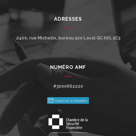
ADRESSES
2400, rue Michelin, bureau 500
Laval
QC
H7L 5C3
NUMÉRO AMF
#3000662220