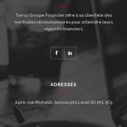
Torrus Groupe Financier offre à sa clientèle des
méthodes révolutionnaires pour atteindre leurs
objectifs financiers.
ADRESSES
2400, rue Michelin, bureau 500
Laval
QC
H7L 5C3