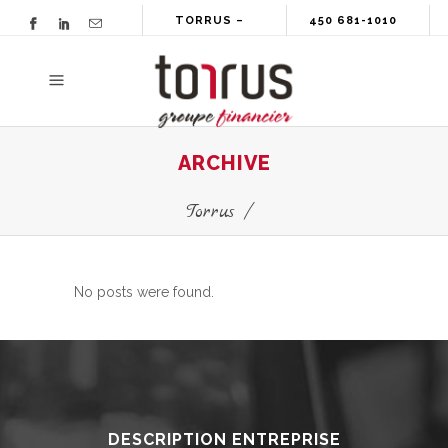
TORRUS –
450 681-1010
GROUPE
FINANCIER
ARCHIVE
Torrus
/
No posts were found.
DESCRIPTION ENTREPRISE