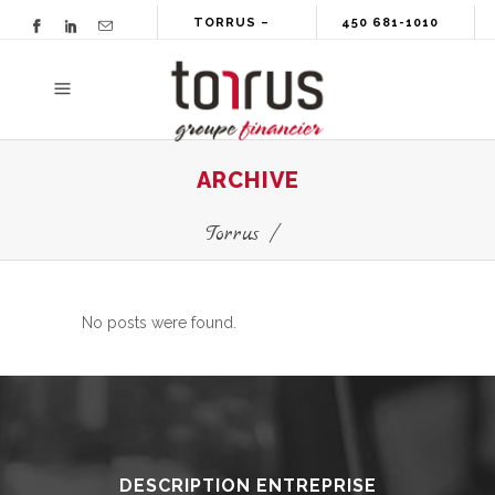
TORRUS –
450 681-1010
GROUPE
FINANCIER
ARCHIVE
Torrus
/
No posts were found.
DESCRIPTION ENTREPRISE