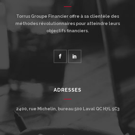
Torrus Groupe Financier offre à sa clientèle des
méthodes révolutionnaires pour atteindre leurs
objectifs financiers.
ADRESSES
2400, rue Michelin, bureau 500
Laval
QC
H7L 5C3