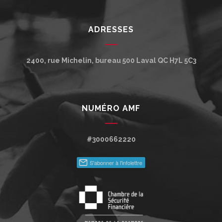
ADRESSES
2400, rue Michelin, bureau 500
Laval
QC
H7L 5C3
NUMÉRO AMF
#3000662220