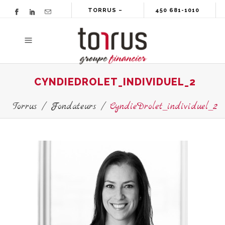
TORRUS –
450 681-1010
GROUPE
FINANCIER
CYNDIEDROLET_INDIVIDUEL_2
Torrus
/
Fondateurs
/
CyndieDrolet_individuel_2