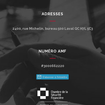
ADRESSES
2400, rue Michelin, bureau 500
Laval
QC
H7L 5C3
NUMÉRO AMF
#3000662220