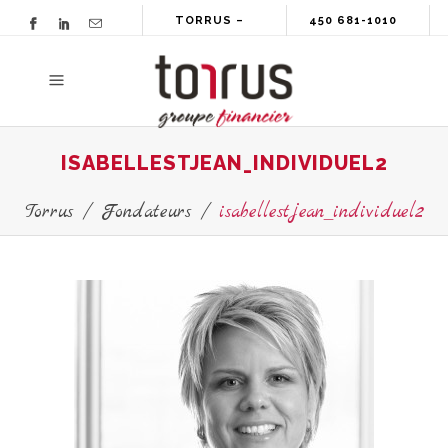
TORRUS –
450 681-1010
GROUPE
FINANCIER
ISABELLESTJEAN_INDIVIDUEL2
Torrus
/
Fondateurs
/
isabellestjean_individuel2