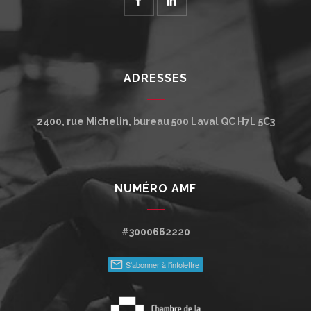
ADRESSES
2400, rue Michelin, bureau 500
Laval
QC
H7L 5C3
NUMÉRO AMF
#3000662220