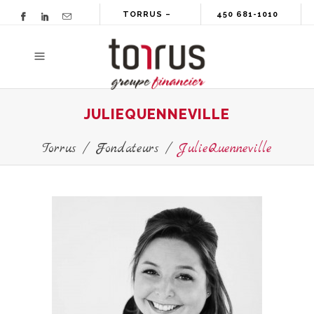
TORRUS –
450 681-1010
GROUPE
FINANCIER
JULIEQUENNEVILLE
Torrus
/
Fondateurs
/
JulieQuenneville