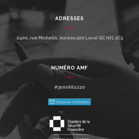
ADRESSES
2400, rue Michelin, bureau 500
Laval
QC
H7L 5C3
NUMÉRO AMF
#3000662220