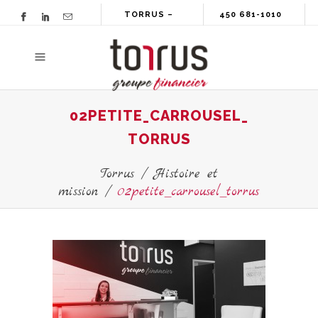
TORRUS –
450 681-1010
GROUPE
FINANCIER
02PETITE_CARROUSEL_
TORRUS
Torrus
/
Histoire et
mission
/
02petite_carrousel_torrus