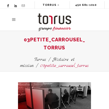
TORRUS –
450 681-1010
GROUPE
FINANCIER
03PETITE_CARROUSEL_
TORRUS
Torrus
/
Histoire et
mission
/
03petite_carrousel_torrus