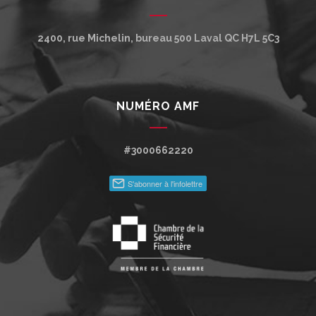
2400, rue Michelin, bureau 500
Laval
QC
H7L 5C3
NUMÉRO AMF
#3000662220