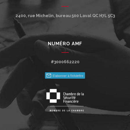
2400, rue Michelin, bureau 500
Laval
QC
H7L 5C3
NUMÉRO AMF
#3000662220