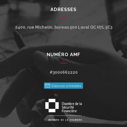
ADRESSES
2400, rue Michelin, bureau 500
Laval
QC
H7L 5C3
NUMÉRO AMF
#3000662220