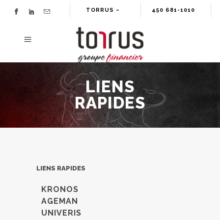
TORRUS –
450 681-1010
GROUPE
FINANCIER
LIENS
RAPIDES
LIENS RAPIDES
KRONOS
AGEMAN
UNIVERIS