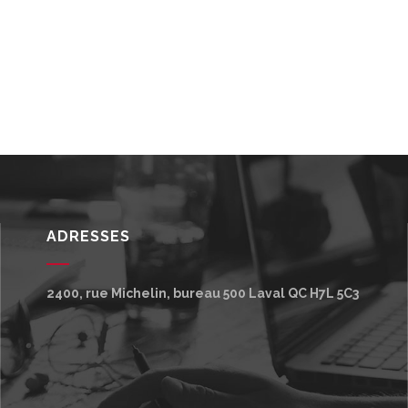
ADRESSES
2400, rue Michelin, bureau 500
Laval
QC
H7L 5C3