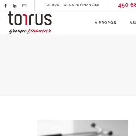
450 6
TORRUS – GROUPE FINANCIER
À PROPOS
AS