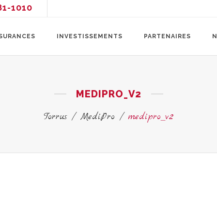
81-1010
SURANCES
INVESTISSEMENTS
PARTENAIRES
N
MEDIPRO_V2
Torrus
/
MediPro
/
medipro_v2