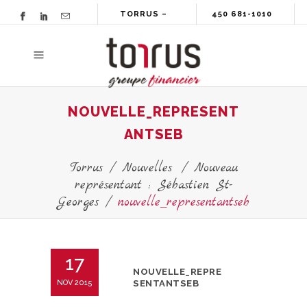
TORRUS –
450 681-1010
GROUPE
FINANCIER
NOUVELLE_REPRESENT
ANTSEB
Torrus
/
Nouvelles
/
Nouveau
représentant : Sébastien St-
Georges
/
nouvelle_representantseb
17
NOUVELLE_REPRE
NOV 2015
SENTANTSEB