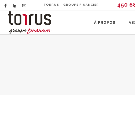
450 6
TORRUS – GROUPE FINANCIER
À PROPOS
AS