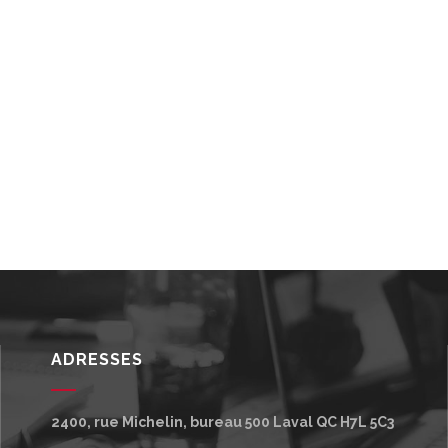
ADRESSES
2400, rue Michelin, bureau 500
Laval
QC
H7L 5C3