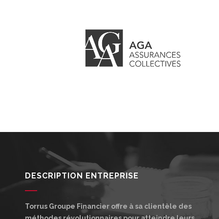
DESCRIPTION ENTREPRISE
Torrus Groupe Financier offre à sa clientèle des
méthodes révolutionnaires pour atteindre leurs