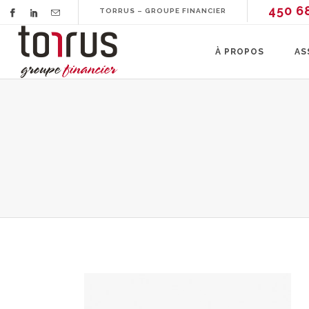
450 6
TORRUS – GROUPE FINANCIER
À PROPOS
AS