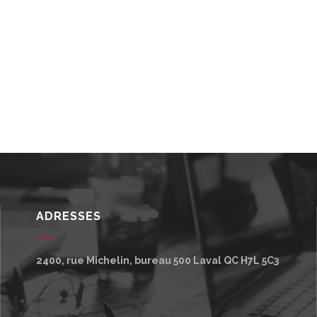
ADRESSES
2400, rue Michelin, bureau 500
Laval
QC
H7L 5C3