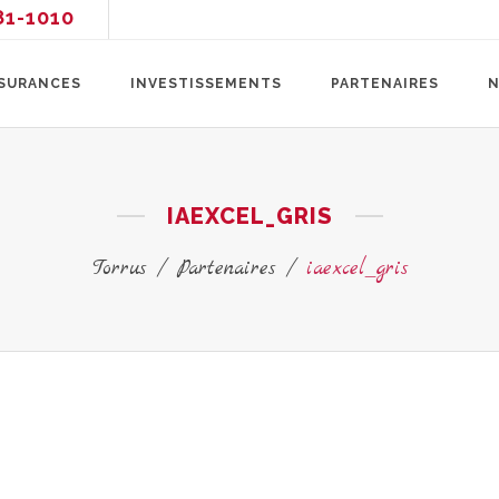
81-1010
SURANCES
INVESTISSEMENTS
PARTENAIRES
N
IAEXCEL_GRIS
Torrus
/
Partenaires
/
iaexcel_gris