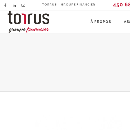
450 6
TORRUS – GROUPE FINANCIER
À PROPOS
AS