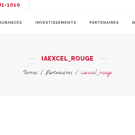
81-1010
SURANCES
INVESTISSEMENTS
PARTENAIRES
N
IAEXCEL_ROUGE
Torrus
/
Partenaires
/
iaexcel_rouge