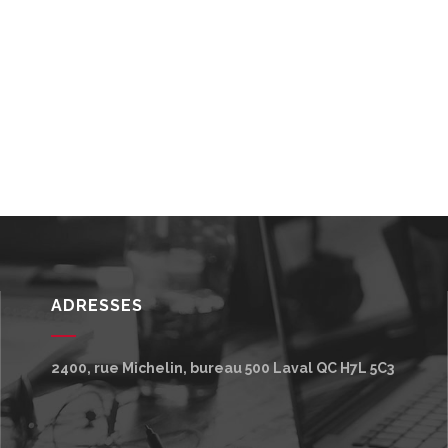
ADRESSES
2400, rue Michelin, bureau 500
Laval
QC
H7L 5C3