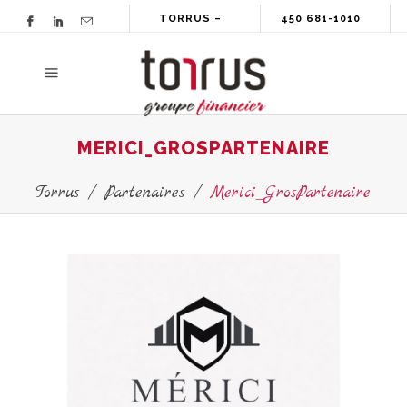
TORRUS –
450 681-1010
GROUPE
FINANCIER
MERICI_GROSPARTENAIRE
Torrus
/
Partenaires
/
Merici_GrosPartenaire