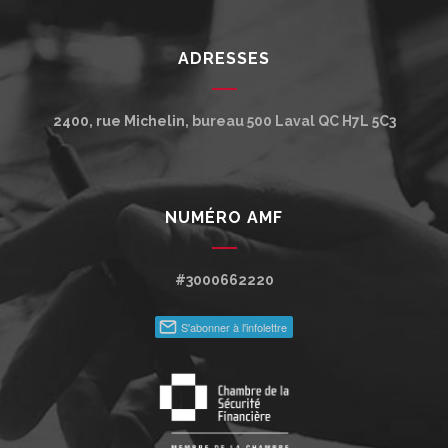
ADRESSES
2400, rue Michelin, bureau 500
Laval
QC
H7L 5C3
NUMÉRO AMF
#3000662220