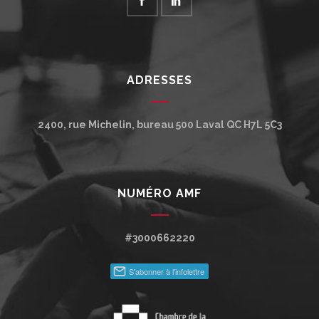
ADRESSES
2400, rue Michelin, bureau 500
Laval
QC
H7L 5C3
NUMÉRO AMF
#3000662220