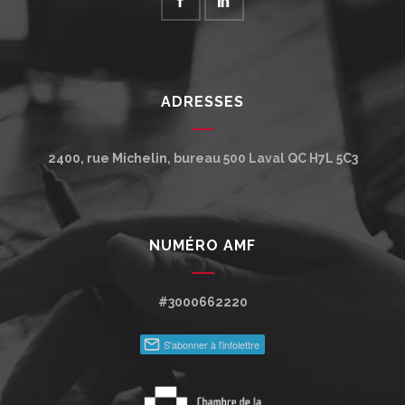
ADRESSES
2400, rue Michelin, bureau 500
Laval
QC
H7L 5C3
NUMÉRO AMF
#3000662220