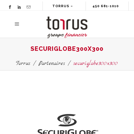
TORRUS –
450 681-1010
GROUPE
FINANCIER
SECURIGLOBE300X300
Torrus
/
Partenaires
/
securiglobe300x300