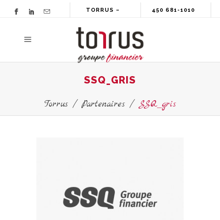
TORRUS –
450 681-1010
GROUPE
FINANCIER
SSQ_GRIS
Torrus
/
Partenaires
/
SSQ_gris