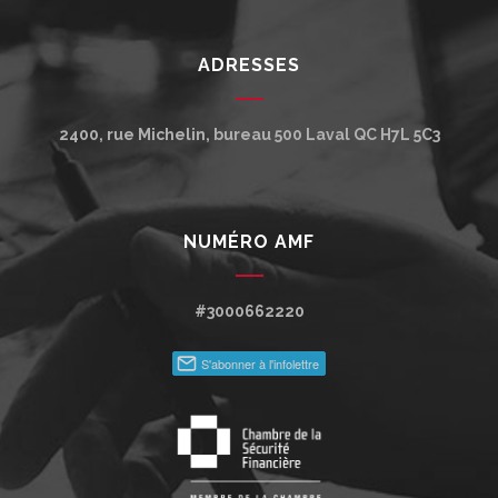
ADRESSES
2400, rue Michelin, bureau 500
Laval
QC
H7L 5C3
NUMÉRO AMF
#3000662220