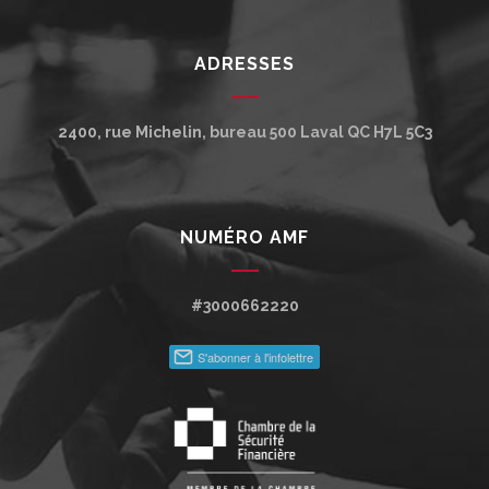
ADRESSES
2400, rue Michelin, bureau 500
Laval
QC
H7L 5C3
NUMÉRO AMF
#3000662220