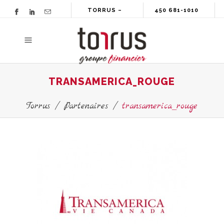
TORRUS –
450 681-1010
GROUPE
FINANCIER
TRANSAMERICA_ROUGE
Torrus
/
Partenaires
/
transamerica_rouge