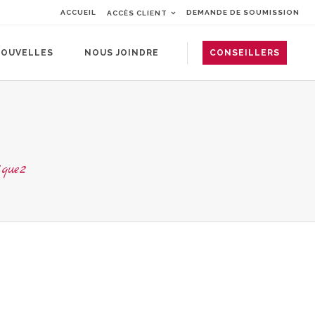
ACCUEIL
DEMANDE DE SOUMISSION
ACCÈS CLIENT
OUVELLES
NOUS JOINDRE
CONSEILLERS
ique2