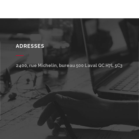
ADRESSES
2400, rue Michelin, bureau 500
Laval
QC
H7L 5C3