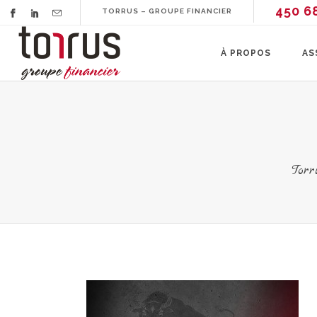
450 6
TORRUS – GROUPE FINANCIER
À PROPOS
AS
Torr