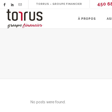
450 6
TORRUS – GROUPE FINANCIER
À PROPOS
AS
No posts were found.