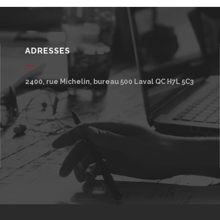
ADRESSES
2400, rue Michelin, bureau 500
Laval
QC
H7L 5C3