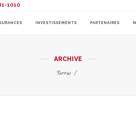
81-1010
SURANCES
INVESTISSEMENTS
PARTENAIRES
N
ARCHIVE
Torrus
/